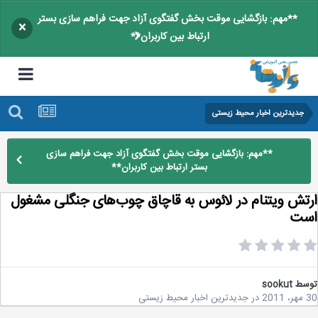
**مهم: بازگشایی موقت بخش گفتگوی آزاد جهت فراهم سازی بستر
×
ارتباط بین کاربران**
جدیدترین اخبار محیط زیستی
**مهم: بازگشایی موقت بخش گفتگوی آزاد جهت فراهم سازی
بستر ارتباط بین کاربران**
تش ویتنام در لائوس به قاچاق‌ چوب‌های جنگلی مشغول
ت
سط
sookut
2
در
جدیدترین اخبار محیط زیستی