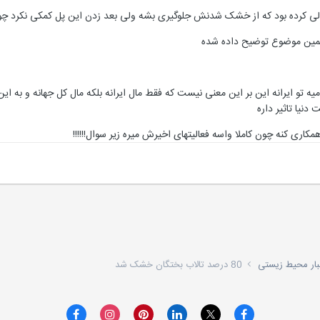
ی کرده بود که از خشک شدنش جلوگیری بشه ولی بعد زدن این پل کمکی نکرد چون د
 همین موضوع توضیح داده شده
رومیه تو ایرانه این بر این معنی نیست که فقط مال ایرانه بلکه مال کل جهانه و ب
نیا تاثیر داره
مکاری کنه چون کاملا واسه فعالیتهای اخیرش میره زیر سوال!!!!!!
بار محیط زیستی
80 درصد تالاب بختگان خشک شد