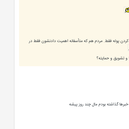
ن پوله فقط. مردم هم که متأسفانه اهمیت دادنشون فقط در
 و تشویق و حمایته؟
خبرها گذاشته بودم مال چند روز پیشه