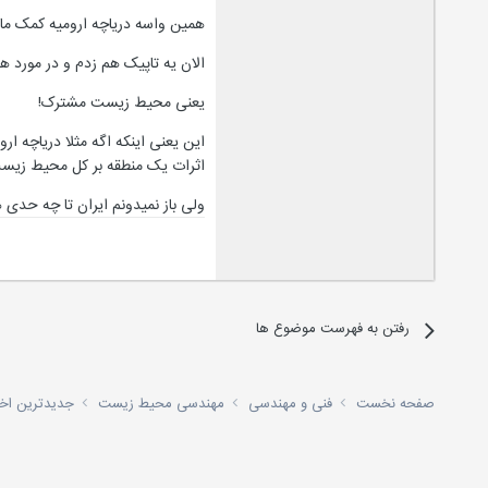
همین واسه دریاچه ارومیه کمک مال
الان یه تاپیک هم زدم و در مورد
یعنی محیط زیست مشترک!
این یعنی اینکه اگه مثلا دریاچه ا
اثرات یک منطقه بر کل محیط زیست د
ولی باز نمیدونم ایران تا چه حدی ه
رفتن به فهرست موضوع ها
صفحه نخست
فنی و مهندسی
مهندسی محیط زیست
جدیدترین اخ