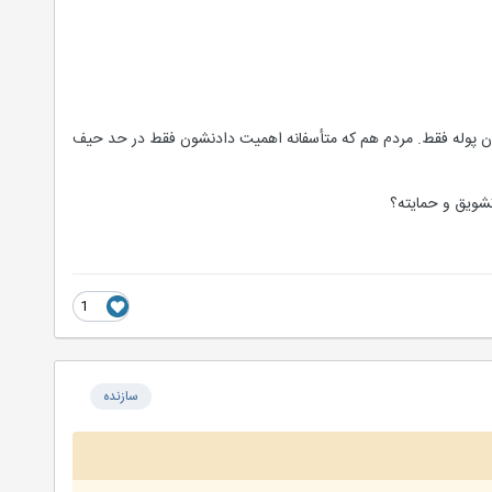
پوله فقط. مردم هم که متأسفانه اهمیت دادنشون فقط در حد حیف
شویق و حمایته؟
1
سازنده