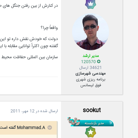
در کنارش از بین رفتن جنگل های طب
واقعاً چرا؟
دولت که خودش نقش داره تو این 
گفتنه چون اکثراً توانایی مقابله با
مدیر ارشد
سازمان بین المللی حفاظت محیط زی
120570
34621 ارسال
مهندسی شهرسازی
برنامه ریزی شهری
فوق لیسانس
sookut
ارسال شده در
12 مهر، 2011
Mohammad.A گفته است: