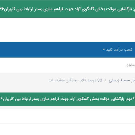
 بازگشایی موقت بخش گفتگوی آزاد جهت فراهم سازی بستر ارتباط بین کاربران**
کسب درآمد کنید
تجو
بار محیط زیستی
80 درصد تالاب بختگان خشک شد
*مهم: بازگشایی موقت بخش گفتگوی آزاد جهت فراهم سازی بستر ارتباط بین کاربران**