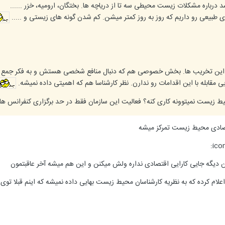
 درباره مشکلات زیست محیطی سه تا از دریاچه ها. بختگان، ارومیه، خزر ......
ی طبیعی رو داریم که روز به روز کمتر میشن. کم شدن گونه های زیستی و .....
ین تخریب ها. بخش خصوصی هم که دنبال منافع شخصی هستش و به فکر جمع کرد
یی مقابله با این اقدامات رو ندارن. نظر کارشناسا هم که اهمیتی داده نمیشه.
ط زیست نمیتوونه کاری کنه؟ فعالیت این سازمان فقط در حد برگزاری کنفرانس ها
تصادی محیط زیست تمرکز میشه
نن دیگه جایی کارایی اقتصادی نداره ولش میکنن و این هم میشه آخر عاقبتمون
م کرده که به نظریه کارشناسان محیط زیست بهایی داده نمیشه که اینم قبلا توی 