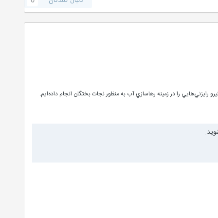
دنبال کنندگان
0
وید.