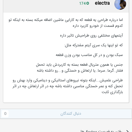
electra
174
اما درباره طراحی یه قطعه که به کارایی ماشین اضاقه میکنه بسته به اینکه تو
کدوم قسمت از خودرو کاربرد داره
آیتمهای مختلفی روی طراحیش تاثیر داره
که تو اینها یک سری آیتم مشترکه مثل:
سبک بودن و در کل مناسب بودن وزن قطعه
جنس یا همون متریال قطعه بسته به کاربردش باید تحمل
فشار..گرما..سرما..یا ارتعاش و خستگی و...رو داشته باشه
طراحی علمیش...اینکه بتونه نیروهای استاتیکی و دینامیکی وارد بهش رو
تحمل کنه و عمر خستگی مناسبی داشته باشه چه در اثر ارتعاش چه در اثر
بارگذاری ثابت
دنبال کنندگان
0
رفتن به فهرست موضوع ها