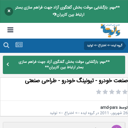
**مهم: بازگشایی موقت بخش گفتگوی آزاد جهت فراهم سازی بستر
×
ارتباط بین کاربران**
گروه ایده --> اختراع --> تولید
**مهم: بازگشایی موقت بخش گفتگوی آزاد جهت فراهم سازی
بستر ارتباط بین کاربران**
عت خودرو - تیونینگ خودرو - طراحی صنعتی
سط
amd-pars
2
در
گروه ایده --> اختراع --> تولید