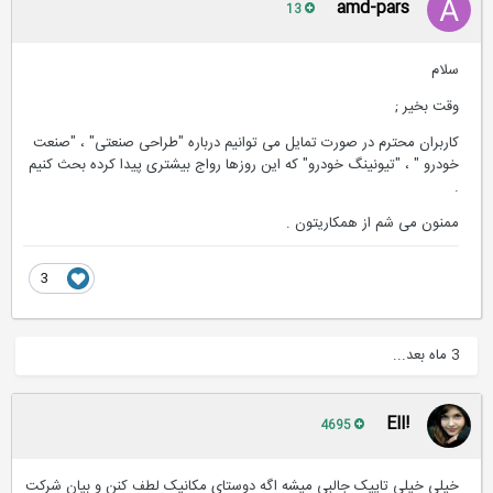
amd-pars
13
سلام
وقت بخیر ;
کاربران محترم در صورت تمایل می توانیم درباره "طراحی صنعتی" ، "صنعت
خودرو " ، "تیونینگ خودرو" که این روزها رواج بیشتری پیدا کرده بحث کنیم
.
ممنون می شم از همکاریتون .
3
3 ماه بعد...
!Ell
4695
خیلی خیلی تاپیک جالبی میشه اگه دوستای مکانیک لطف کنن و بیان شرکت