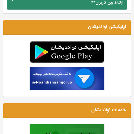
ارتباط بین کاربران**
اپلیکیشن نواندیشان
خدمات نواندیشان