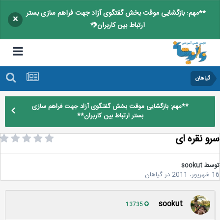
**مهم: بازگشایی موقت بخش گفتگوی آزاد جهت فراهم سازی بستر
×
ارتباط بین کاربران**
گیاهان
**مهم: بازگشایی موقت بخش گفتگوی آزاد جهت فراهم سازی
بستر ارتباط بین کاربران**
و نقره ای
سط
sookut
2
در
گیاهان
sookut
13735