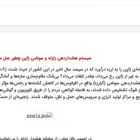
سيستم هشداردهی زلزله و سونامی ژاپن چطور عمل می
ی به غیر از ژاپن رخ می‌داد، چقدر تلفات می‌داد؟ بی‌شک مقاوم‌سازی سازه‌ها و آماد
هشداردهی سونامی (آبلرزه) واقع در اقیانوس‌ها در کاهش کشته‌‌ها و زخمی‌ها مؤث
 شوک تشخیص داده شدند، به فاصله کوتاهی مردم را از طریق تلویزیون و گوشی‌های 
یع و مراکز تولید انرژی و سرویس‌های حمل و نقل، متوقف شدند. زنجیره‌ای از حسگ
در تصویر بالا، نمایی از سامانه هشدار زلزله را می‌توانید 