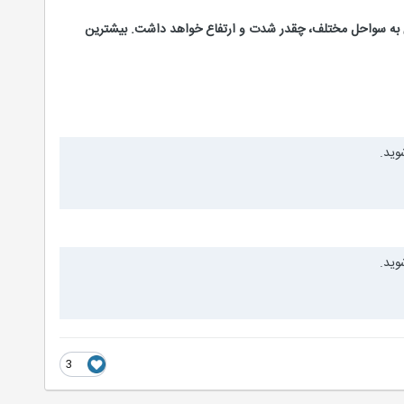
ی به سواحل مختلف، چقدر شدت و ارتفاع خواهد داشت. بیشترین
وید.
وید.
3