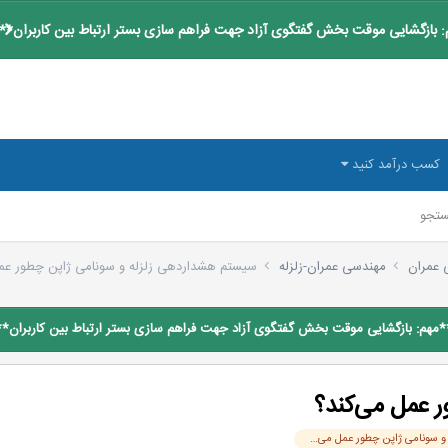
 بازگشایی موقت بخش گفتگوی آزاد جهت فراهم سازی بستر ارتباط بین کاربران**
کسب درآمد کنید
تجو
 عمران
مهندسی عمران-زلزله
سيستم هشداردهی زلزله و سونامی ژاپن چطور عمل
*مهم: بازگشایی موقت بخش گفتگوی آزاد جهت فراهم سازی بستر ارتباط بین کاربران**
 عمل می‌کند؟
سيستم هشداردهی زلزله و سونامی ژاپن چطور عمل می‌کند