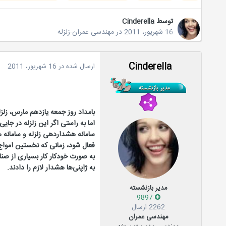
توسط
Cinderella
16 شهریور، 2011
در
مهندسی عمران-زلزله
Cinderella
ارسال شده در
16 شهریور، 2011
اما به راستی اگر این زلزله در جای
سامانه هشداردهی زلزله و سامانه 
فعال شود، زمانی که نخستین امواج
به صورت خودکار کار بسیاری از صنا
به ژاپنی‌ها هشدار لازم را دادند.
مدیر بازنشسته
9897
2262 ارسال
مهندسی عمران