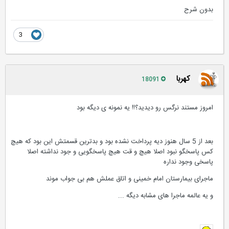
بدون شرح
3
کهربا
18091
امروز مستند نرگس رو دیدید؟!! یه نمونه ی دیگه بود
بعد از 5 سال هنوز دیه پرداخت نشده بود و بدترین قسمتش این بود که هیچ
کس پاسخگو نبود اصلا هیچ و قت هیچ پاسخگویی و جود نداشته اصلا
پاسخی وجود نداره
ماجرای بیمارستان امام خمینی و اتاق عملش هم بی جواب موند
و یه عالمه ماجرا های مشابه دیگه ...