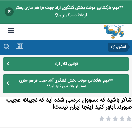
**مهم: بازگشایی موقت بخش گفتگوی آزاد جهت فراهم سازی بستر
×
ارتباط بین کاربران**
گفتگوی آزاد
قوانین تالار آزاد
**مهم: بازگشایی موقت بخش گفتگوی آزاد جهت فراهم سازی
بستر ارتباط بین کاربران**
كر باشید كه مسوول مردمی شده اید كه نجیبانه عجیب
ورند.!باور كنید اینجا ایران نیست!