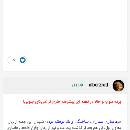
16
alborzrad
2116
پرده سوم: و حالا در نقطه ای پیشرفته خارج از آمریكای جنوبی!
«ر
»‌؛ شنیدن این جمله از زبان
هاسازی بیماران، ساختگی و یك توطئه بود
معاون اول، آن هم بعد از گذشت یك ماه و نیم از زمان وقوع فاجعه رهاسازی