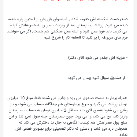
دختر دست شكسته اش دفرمه شده و استخوان بازویش از آستین پاره شده،
دیده می شود. پزشك بیمارستان بعد از ویزیت بیمار رو به همراهانش كرده
می گوید: باید فورا عمل شود و البته عمل سنگینی هم هست. اگر می خواهید
فرم های مربوطه را پر كنید تا الساعه كار را شروع كنیم.
- هزینه اش چقدر می شود آقای دكتر؟
- از صندوق سوال كنید بهتان می گوید.
همراه بیمار به سمت صندوق می رود و وقتی می شنود فقط مبلغ 10 میلیون
تومان پزشك می گیرد و خرج بیمارستان هم جداگانه حساب می شود، و باز
وقتی می شنود همین الان باید حداقل 2 میلیون تومان به حساب بیمارستان
واریز كند، یخ می كند، وا می رود. چون بیمارستان چك قبول نمی كند و این
مبلغ پول همراهش هم نیست. نگاهی به حال بد دخترش می كند كه
همچنان درد می كشد و دستی كه دكتر تضمینی برای بهبودی قطعی اش
نداده...