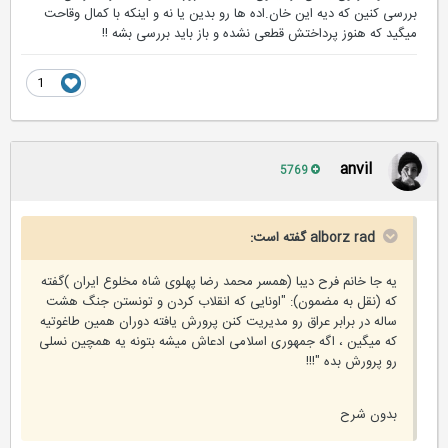
بررسی کنین که دیه این خان.اده ها رو بدین یا نه و اینکه با کمال وقاحت
میگید که هنوز پرداختش قطعی نشده و باز باید بررسی بشه !!
1
anvil
5769
alborz rad گفته است:
یه جا خانم فرح دیبا (همسر محمد رضا پهلوی شاه مخلوع ایران )گفته
که (نقل به مضمون): "اونایی که انقلاب کردن و تونستن جنگ هشت
ساله در برابر عراق رو مدیریت کنن پرورش یافته دوران همین طاغوتیه
که میگین ، اگه جمهوری اسلامی ادعاش میشه بتونه یه همچین نسلی
رو پرورش بده "!!!
بدون شرح