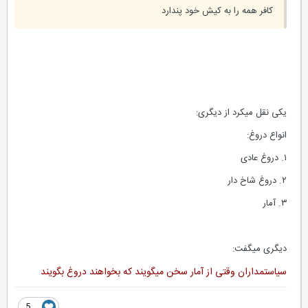
کافر همه را به کیش خود پندارد
یکی نقل میکرد از دیگری:
انواع دروغ:
١. دروغ عادی
٢. دروغ شاخ دار
٣. آمار
دیگری میگفت:
سیاستمداران وقتی از آمار سخن میگویند که بخواهند دروغ بگویند
5