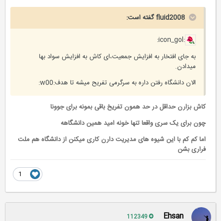
fluid2008 گفته است:
:icon_gol:
به جای افتخار به افزایش جمعیت،ای کاش به افزایش سواد بها
میدادن.
الان دانشگاه رفتن داره به سرگرمی تفریح میشه تا هدف:w00:
کاش بزارن حداقل در حد همون تفریخ باقی بمونه برای جوونا
چون برای یک سری واقعا تنها خونه امید همین دانشگاهه
اما کم کم با این شیوه های مدیریت دارن کاری میکنن از دانشگاه هم ملت
فراری بشن
1
Ehsan
112349