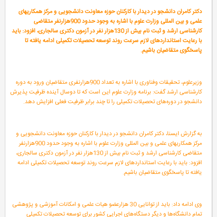
دکتر کامران دانشجو در دیدار با کارکنان حوزه معاونت دانشجویی و مرکز همکاریهای
علمی و بین المللی وزارت علوم با اشاره به وجود حدود 900هزارنفر متقاضی
کارشناسی ارشد و ثبت نام بیش از 130هزار نفر در آزمون دکتری سالجاری، افزود: باید
با رعایت استانداردهای لازم سرعت روند توسعه تحصیلات تکمیلی ادامه یافته تا
پاسخگوی متقاضیان باشیم.
وزیرعلوم، تحقیقات وفناوری با اشاره به تعداد 900هزارنفری متقاضیان ورود به دوره
کارشناسی ارشد گفت: برنامه وزارت علوم این است که تا دوسال آینده ظرفیت پذیرش
دانشجو در دوره‌های تحصیلات تکمیلی را تا چند برابر ظرفیت فعلی افزایش دهد.
به گزارش ایسنا، دکتر کامران دانشجو در دیدار با کارکنان حوزه معاونت دانشجویی و
مرکز همکاریهای علمی و بین المللی وزارت علوم با اشاره به وجود حدود 900هزارنفر
متقاضی کارشناسی ارشد و ثبت نام بیش از 130هزار نفر در آزمون دکتری سالجاری،
افزود: باید با رعایت استانداردهای لازم سرعت روند توسعه تحصیلات تکمیلی ادامه
یافته تا پاسخگوی متقاضیان باشیم.
وی ادامه داد: باید از توانایی 30 هزارعضو هیات علمی و امکانات آموزشی و پژوهشی
تمام دانشگاه‌ها و دیگر دستگاه‌های اجرایی کشور برای توسعه تحصیلات تکمیلی