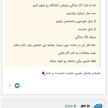
اما ما تازه 27 سالگی برفرض دانشگاه رو تموم کنیم
سه سال دستیار واستیم
3 سال خودمون متخصص بشیم
2 سال خدمت
میشه 35 سالگی
حالا فکر کن در حالت مورد پسند جامعه این شخص باید باکره باشه
همه مشکلات به کنار اگه باشن
فقط همین یکی جامعه رو نابود میکنه
دقیقا و مشکل همین جاست.احسنت بر شما
1
am in
25041