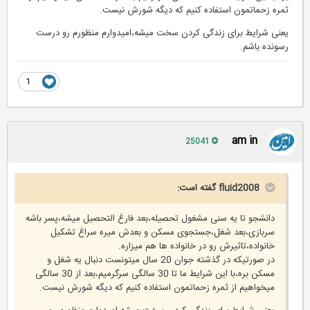
ثمره زحماتمون استفاده کنیم که دیگه شورش نیست.
یعنی شرایط برای زندگی کردن سخت میشه،امیدوارم منظورم رو درست
رسونده باشم.
1
am in
25041
fluid2008 گفته است:
دانشجو تا یه سنی مشغول تحصیله،بعد فارغ التحصیل میشه،پسر باشه
سربازی،بعد شغل،جستجوی مسکن و بعدش میره سراغ تشکیل
خانواده،تاثیرش رو در خانواده ها هم میزاره.
در صورتیکه در گذشته جوان 20 سال میتونست دنبال یه شغل و
مسکن بره،با این شرایط ما تا 30 سالگی سرگرمیم،بعد از 30 سالگی
میخواهیم از ثمره زحماتمون استفاده کنیم که دیگه شورش نیست.