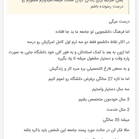
یعنی شرایط برای زندگی کردن سخت میشه،امیدوارم منظورم رو
درست رسونده باشم.
درست میگی
اما فرهنگ دانشجویی تو جامعه ما بد جا افتاده
در اکثر نقاط دانشجو فقط دو سه ترم اول کامل تمرکزش رو درسه
اما ازون به بعد با کمک استاداش و به طور کلی خود دانشگاه جایی به صورت
پاره وقت و دستیار مشغول میشه تا یاد بگیره
و به محض فارغ التحصیلی بره سره کار و زندگیش
اما ما تازه 27 سالگی برفرض دانشگاه رو تموم کنیم
سه سال دستیار واستیم
3 سال خودمون متخصص بشیم
2 سال خدمت
میشه 35 سالگی
حالا فکر کن در حالت مورد پسند جامعه این شخص باید باکره باشه