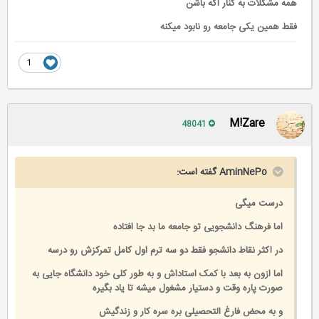
همه مشکلات به کنار اگه باشن
فقط همین یکی جامعه رو نابود میکنه
1
M!Zare
48041
AminNePo گفته است:
درست میگی
اما فرهنگ دانشجویی تو جامعه ما بد جا افتاده
در اکثر نقاط دانشجو فقط دو سه ترم اول کامل تمرکزش رو درسه
اما ازون به بعد با کمک استاداش و به طور کلی خود دانشگاه جایی به
صورت پاره وقت و دستیار مشغول میشه تا یاد بگیره
و به محض فارغ التحصیلی بره سره کار و زندگیش