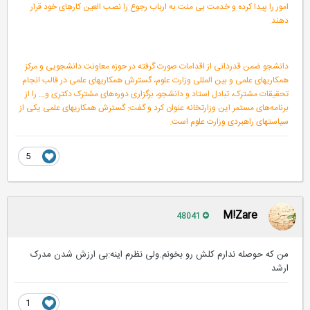
امور را پیدا کرده و خدمت بی منت به ارباب رجوع را نصب العین کارهای خود قرار
دهند.
دانشجو ضمن قدردانی از اقدامات صورت گرفته در حوزه معاونت دانشجویی و مرکز
همکاریهای علمی و بین المللی وزارت علوم، گسترش همکاریهای علمی در قالب انجام
تحقیقات مشترک، تبادل استاد و دانشجو، برگزاری دوره‌های مشترک دکتری و... را از
برنامه‌های مستمر این وزارتخانه عنوان کرد و گفت: گسترش همکاریهای علمی یکی از
سیاستهای راهبردی وزارت علوم است.
5
M!Zare
48041
من که حوصله ندارم کلش رو بخونم.ولی نظرم اینه:بی ارزش شدن مدرک
ارشد
1