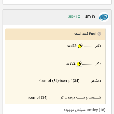
am in
25041
Essi گفته است:
دکتر...........
:ws52:
دکتر.............
:ws52:
دانشجو...........:icon_pf (34)::icon_pf (34):
شـــصت و ســــه درصدت کو........... :icon_pf (34):
:smiley (18): مدرکش موجوده