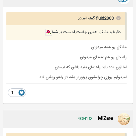
fluid2008 گفته است:
دقیقا و مشکل همین جاست.احسنت بر شما
مشکل رو همه میدونن
راه حل رو هم عده ای میدونن
اما اون عده باید راهنمای بقیه باشن که نیستن
امیدوارم روزی چراغشون پرنورتر بشه تو راهو روشن کنه
1
M!Zare
48041