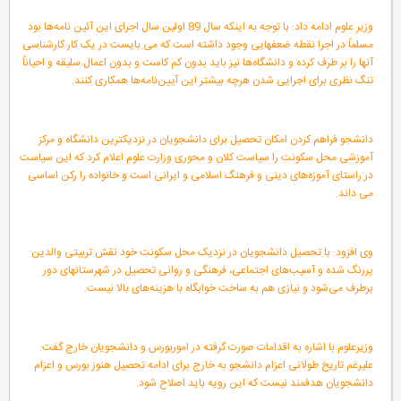
وزیر علوم ادامه داد: با توجه به اینکه سال 89 اولین سال اجرای این آئین نامه‌ها بود
مسلماً در اجرا نقطه ضعفهایی وجود داشته است که می بایست در یک کار کارشناسی
آنها را بر طرف کرده و دانشگاه‌ها نیز باید بدون کم کاست و بدون اعمال سلیقه و احیاناً
تنگ نظری برای اجرایی شدن هرچه بیشتر این آیین‌نامه‌ها همکاری کنند.
دانشجو فراهم کردن امکان تحصیل برای دانشجویان در نزدیکترین دانشگاه و مرکز
آموزشی محل سکونت را سیاست کلان و محوری وزارت علوم اعلام کرد که این سیاست
در راستای آموزه‌های دینی و فرهنگ اسلامی و ایرانی است و خانواده را رکن اساسی
می داند.
وی افزود: با تحصیل دانشجویان در نزدیک محل سکونت خود نقش تربیتی والدین
پررنگ شده و آسیب‌های اجتماعی، فرهنگی و روانی تحصیل در شهرستانهای دور
برطرف می‌شود و نیازی هم به ساخت خوابگاه با هزینه‌های بالا نیست.
وزیرعلوم با اشاره به اقدامات صورت گرفته در اموربورس و دانشجویان خارج گفت:
علیرغم تاریخ طولانی اعزام دانشجو به خارج برای ادامه تحصیل هنوز بورس و اعزام
دانشجویان هدفمند نیست که این رویه باید اصلاح شود.