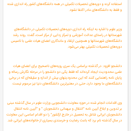
استفاده کرده و دوره‌های تحصیلات تکمیلی در همه دانشگاه‌های کشور راه اندازی شده
و فقط به دانشگاه‌های مادر اکتفا نشود.
وزیر علوم با اشاره به اینکه راه اندازی دوره‌های تحصیلات تکمیلی در دانشگاه‌های
شهرستانها در راستای عدالت آموزشی و تمرکز زدایی از مرکز است، گفت: روند رشد
دانشگاه‌های شهرستانها و همچنین ارتقاء و ماندگاری اعضای هیات علمی با تاسیس
دوره‌های تحصیلات تکمیلی بهتر می‌شود.
دانشجو افزود: در گذشته براساس یک سری رویه‌های ناصحیح برای اعضای هیات
علمی محدودیت ایجاد کرده‌اند که فقط یکی دو دانشجو را در مرحله نگارش رساله و
پایان نامه راهنمایی کنند که این محدودیتهای بیش از اندازه و سلیقه‌ای که در برخی
دانشگاه‌های ما وجود دارد، حتی در معتبرترین دانشگاه‌های دنیا نیز مرسوم نیست.
وی اقدامات انجام شده در حوزه معاونت دانشجویی وزارت علوم در سال گذشته مبنی
بر تدوین و ابلاغ آیین نامه "انتقال و میهمانی دانشجویان " و "آیین نامه انتقال
دانشجویان ایرانی شاغل به تحصیل در خارج ازکشور" را دو اقدام اساسی این معاونت
در سال گذشته نام برد که باعث رضایت و خرسندی بسیاری از خانواده‌های ایرانی شد.