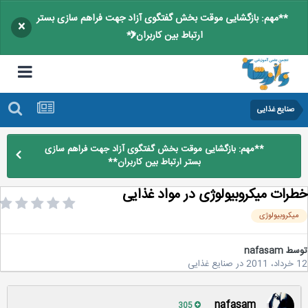
**مهم: بازگشایی موقت بخش گفتگوی آزاد جهت فراهم سازی بستر
×
ارتباط بین کاربران**
صنایع غذایی
**مهم: بازگشایی موقت بخش گفتگوی آزاد جهت فراهم سازی
بستر ارتباط بین کاربران**
رات میكروبیولوژی در مواد غذایی
یكروبیولوژی
سط
nafasam
2
در
صنایع غذایی
nafasam
305