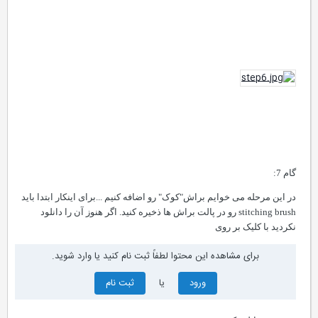
گام 7:
در این مرحله می خوایم براش"کوک" رو اضافه کنیم ...برای اینکار ابتدا باید
stitching brush
رو در پالت براش ها ذخیره کنید. اگر هنوز آن را دانلود
نکردید با کلیک بر روی
برای مشاهده این محتوا لطفاً ثبت نام کنید یا وارد شوید.
ورود
یا
ثبت نام