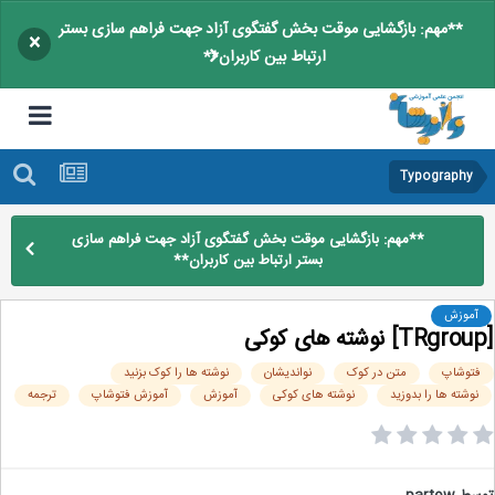
**مهم: بازگشایی موقت بخش گفتگوی آزاد جهت فراهم سازی بستر
×
ارتباط بین کاربران**
Typography
**مهم: بازگشایی موقت بخش گفتگوی آزاد جهت فراهم سازی
بستر ارتباط بین کاربران**
آموزش
توشاپ
متن در کوک
نواندیشان
نوشته ها را کوک بزنید
نوشته ها را بدوزید
نوشته های کوکی
آموزش
آموزش فتوشاپ
ترجمه