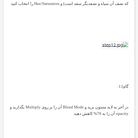
که نصف آن سیاه و نصفدیگر سفد است) و Hue/Saturation را انتخاب کنید
گام13:
در آخر به لایه متنتون برید و
Blend Mode
آن را بر روی
Multiply
بگذارید و
opacity
آن را به
70%
کاهش دهید.