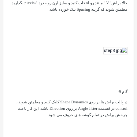
حالا براش"
V "
مانند رو انتخاب کنید و سایز اون رو حدود 8
pixels
بگذارید.
مطمئن شوید که گزینه
Spacing
تیک خورده باشه.
گام 9:
در پالت براش ها بر روی
Shape Dynamics
کلیک کنید و مطمئن شوید ،
control
در قسمت
Angle Jitter
بر روی
Direction
باشد. این کار باعث
چرخش براش در تمام گوشه های حروف می شود....