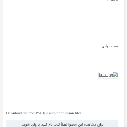
نتیجه نهایی:
Download the free .PSD file and other lesson files
برای مشاهده این محتوا لطفاً ثبت نام کنید یا وارد شوید.