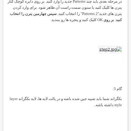
در مرحله بعدی باید چند
Patterns
جدید را وارد کنید. بر روی دایره کوچک کنار
پترن ها کلیک کنید یا ستون سمت راست آن ظاهر شود. برای وارد کردن
پترن های جدید
"Patterns 2"
را انتخاب کنید
. سپس چهارمین پترن را انتخاب
کنید. بر روی
OK
کلیک کنید و پنجره ها رو ببندید.
گام 3:
بکگراند شما باید شبیه جین شده باشه و در پالت لایه ها، لایه بکگراند
layer
style
داشته باشه..