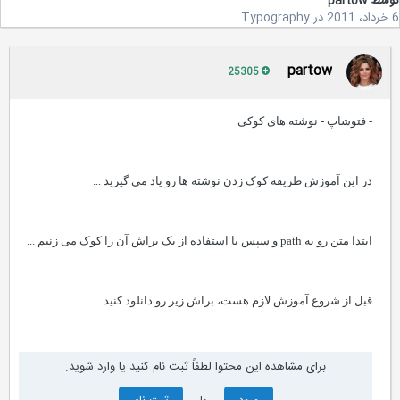
سط
partow
در
Typography
partow
25305
- فتوشاپ - نوشته های کوکی
در این آموزش طریقه کوک زدن نوشته ها رو یاد می گیرید
...
ابتدا متن رو به
path
و سپس با استفاده از یک براش آن را کوک می زنیم
...
قبل از شروع آموزش لازم هست، براش زیر رو دانلود کنید
...
برای مشاهده این محتوا لطفاً ثبت نام کنید یا وارد شوید.