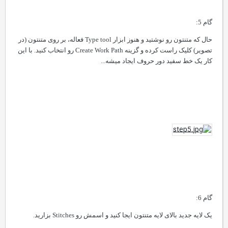
گام 5:
حال که متنتون رو نوشتید و هنوز ابزار
Type tool
فعاله، بر روی متنتون (در
تصویر) کلیک راست کرده و گزینه
Create Work Path
رو انتخاب کنید. با این
کار یک خط سفید دور حروف ایجاد میشه...
گام 6:
یک لایه جدید بالای لایه متنتون ایجا کنید و اسمش رو
Stitches
بزارید.