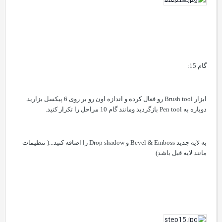
گام 15:
ابزار
Brush tool
رو فعال کرده و اندازه اون رو بر روی 6 پیکسل بزارید.
دوباره به
Pen tool
بازگردید ومانند گام 10 مراحل را تکرار کنید.
به لایه جدید
Bevel & Emboss
و
Drop shadow
را اضافه کنید...( تنظیمات
مانند لایه قبل باشد)