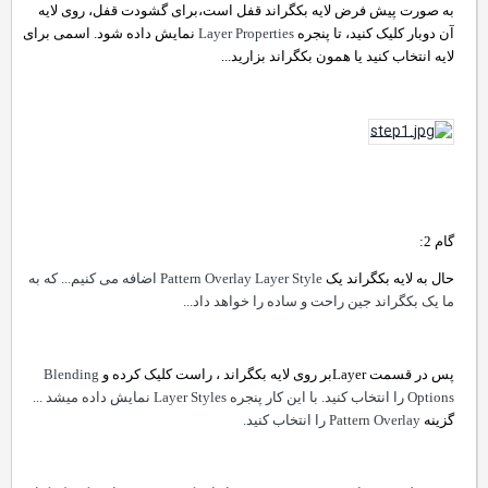
به صورت
پیش فرض لایه بکگراند قفل است،برای گشودت قفل، روی لایه
آن دوبار کلیک کنید، تا پنجره
Layer Properties
نمایش داده شود. اسمی برای
لایه انتخاب کنید یا همون بکگراند بزارید...
گام 2:
حال به لایه بکگراند یک
Pattern Overlay Layer Style
اضافه می کنیم... که به
ما یک بکگراند جین راحت و ساده را خواهد داد...
پس در قسمت
Layer
بر روی لایه بکگراند ، راست کلیک کرده و
Blending
Options
را انتخاب کنید. با این کار پنجره
Layer Styles
نمایش داده میشد ...
گزینه
Pattern Overlay
را انتخاب کنید.