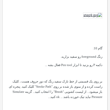
گام 10:
رنگ
foreground
رو سفید بزارید.
دکمه
P
رو بزنید تا ابزار
Pen tool
فعال بشه ...
بر روی یک قسمتی از خط نازک سفید رنگ که دور حروف هست ، کلیک
راست کرده و از منوی باز شده بر روی
"Stroke Path"
کلیک کنید. پنجره ای
باز میشود... از لیست کشویی
"Brush"
را انتخاب کنید... گزینه
Simulate
Pressure
نباید تیک خورده باشد ...
ok
کنید...