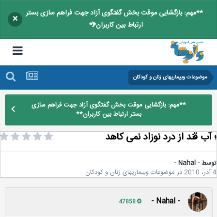
**مهم: بازگشایی موقت بخش گفتگوی آزاد جهت فراهم سازی بستر
×
ارتباط بین کاربران**
موضوعات وبیماریهای زنان و کودکان
**مهم: بازگشایی موقت بخش گفتگوی آزاد جهت فراهم سازی
بستر ارتباط بین کاربران**
آب قند از درد نوزاد نمی کاهد
سط
- Nahal -
در
موضوعات وبیماریهای زنان و کودکان
- Nahal -
47858