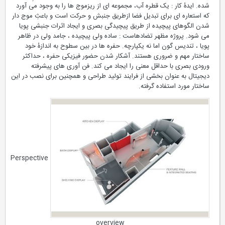
شده. ایدۀ کار : یک قطره آب، مجموعه ای از ریزموج ها را به وجود می آورد
که استعاره ای برای تبدیل فضا ازطریق جنبش و حرکت است و باعثِ موج دار
شدن الگوهای پیچیده از طریق پیچیدگی بصری و ایجاد اثرات جنبشی پویا
می شود. پروژه مظهر تضادهاست : ساده ولی پیچیده ، جامد ولی در ظاهر
پویا ، تندیس گون اما نه یکپارچه. حفره ها در بین سطوح به اندازۀ خود
ساختار مهم و ضروری هستند. آشکار شدن حضور فیزیکی حفره ، حداکثر
ورودی بصری با حداقل معنی را ایجاد می کند. فن آوری های پیشرفته
دیجیتال به عنوان بخشی از فرایند تولید طراحی و همچنین برای نصب در این
ساختار مورد استفاده گرفته.
Perspective
overview