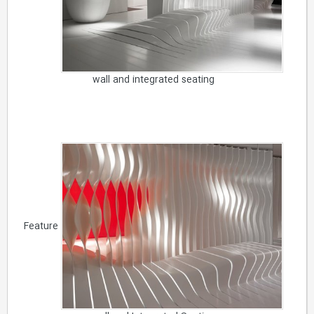
wall and integrated seating
Feature