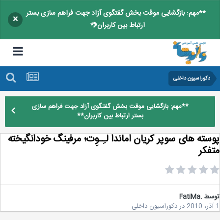
**مهم: بازگشایی موقت بخش گفتگوی آزاد جهت فراهم سازی بستر
×
ارتباط بین کاربران**
دکوراسیون داخلی
**مهم: بازگشایی موقت بخش گفتگوی آزاد جهت فراهم سازی
بستر ارتباط بین کاربران**
سته های سوپر کریان اماندا لـِـوِت؛ مرفینگ خودانگیخته
فکر
سط
.FatiMa
در
دکوراسیون داخلی