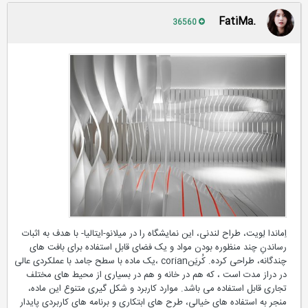
.FatiMa
36560
اِماندا لِویت، طراح لندنی، این نمایشگاه را در میلانو-ایتالیا- با هدف به اثبات
رساندنِ چند منظوره بودن مواد و یک فضای قابل استفاده برای بافت های
چندگانه، طراحی کرده. کُریَنcorian ،یک ماده با سطح جامد با عملکردی عالی
در دراز مدت است ، که هم در خانه و هم در بسیاری از محیط های مختلف
تجاری قابل استفاده می باشد. موارد کاربرد و شکل گیری متنوع این ماده،
منجر به استفاده های خیالی، طرح های ابتکاری و برنامه های کاربردیِ پایدار