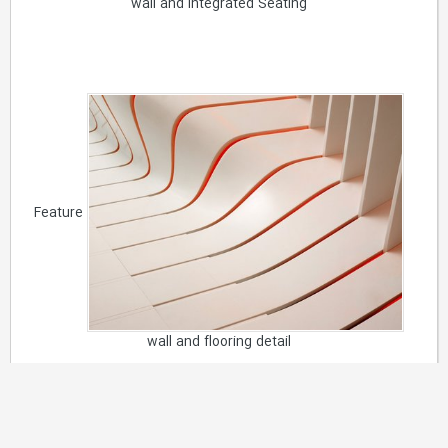
wall and Integrated Seating
Feature
wall and flooring detail