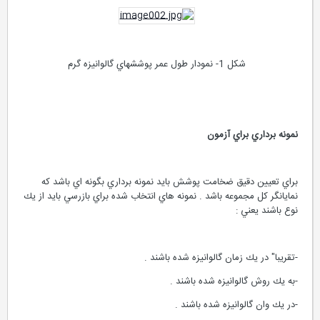
شكل 1- نمودار طول عمر پوششهاي گالوانيزه گرم
نمونه برداري براي آزمون
براي تعيين دقيق ضخامت پوشش بايد نمونه برداري بگونه اي باشد كه
نمايانگر كل مجموعه باشد . نمونه هاي انتخاب شده براي بازرسي بايد از يك
نوع باشند يعني :
-تقريبا" در يك زمان گالوانيزه شده باشند .
-به يك روش گالوانيزه شده باشند .
-در يك وان گالوانيزه شده باشند .