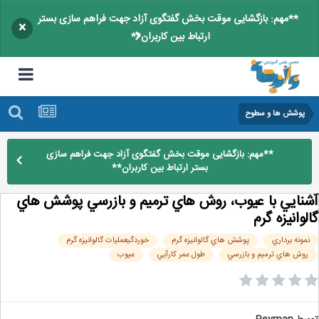
**مهم: بازگشایی موقت بخش گفتگوی آزاد جهت فراهم سازی بستر
×
ارتباط بین کاربران**
پوشش ها و سطوح
**مهم: بازگشایی موقت بخش گفتگوی آزاد جهت فراهم سازی
بستر ارتباط بین کاربران**
نايي با عيوب، روش هاي ترميم و بازرسي پوشش هاي
وانيزه گرم
مونه برداري
پوشش هاي گالوانيزه گرم
خوردگيعمليات گالوانيزه گرم
روش هاي ترميم و بازرسي
طول عمر كارآيي
عيوب