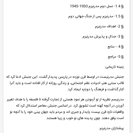
§ 1.4- نسل دوم مدرنیزم 1930-1945
§ 1.5- مدرنیزم پس از جنگ جهانی دوم
§ 2- اهداف مدرنیزم
§ 3- جدال و پذیرش مدرنیزم
§ 4 – منابع
§ 5- مراجع
زمینه تاریخی:
جنبش مدرنیست در اوسط قرن نوزده در پاریس پدیدار گشت. این جنبش ادعا کرد که
قالب سنتی هنر، ادبیات، نظم اجتماعی، و زندگی روزانه از کار افتاده است و باید آنرا
کنار گذاشت و فرهنگ را دوباره ایجاد کرد.
مدرنیسم نظریه از نو آزمودن هر نمود هستی از تجارت گرفته تا فلسفه را با هدف تغییر
آوردن در آنچه کهنه است تشویق کرد. در اسانس جنبش معاصر استدلال کرد که
واقعیات تازه قرن بیست پایدار و جبری اند و مردم باید جهان بینی خود را با آنچه نو
است وفق دهند. چون پدیده های نو خوب و زیبا هستند.
پیشتازان مدرنیزم: