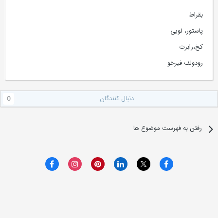
بقراط
پاستور، لویی
کخ،رابرت
رودولف فیرخو
دنبال کنندگان
0
رفتن به فهرست موضوع ها