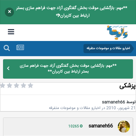
**مهم: بازگشایی موقت بخش گفتگوی آزاد جهت فراهم سازی بستر
×
ارتباط بین کاربران**
اخبارو مقالات و موضوعات متفرقه
**مهم: بازگشایی موقت بخش گفتگوی آزاد جهت فراهم سازی
بستر ارتباط بین کاربران**
شکی
سط
samaneh66
2
در
اخبارو مقالات و موضوعات متفرقه
samaneh66
10265