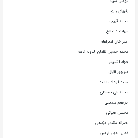
ابوعلی سینا
زکریای رازی
محمد قریب
جهانشاه صالح
امیر خان امیراعلم
محمد حسین لقمان الدوله ادهم
جواد آشتیانی
منوچهر اقبال
احمد فرهاد معتمد
محمدعلی حفیظی
ابراهیم سمیعی
محسن ضیائی
نصراله مقتدر مژدهی
کمال الدین آرمین