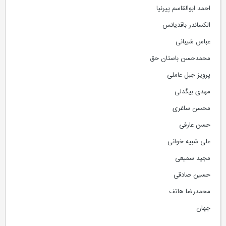
احمد ابوالقاسم پیرنیا
الکساندر باقدیانس
عباس شیبانی
محمدحسن باستان حق
پرویز جبل عاملی
مهدی بیگدلی
محسن ساغری
حسن عارفی
علی شبیه خوانی
مجید سمیعی
حسین صادقی
محمدرضا هاتف
جهان