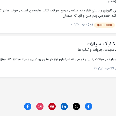
پزشکی
 کاروزی و بالینی قرار داده میشه . مرجع سوالات کتاب هاریسون است . جواب ها در تاپ
نند خصوصی پیام بدن و انها که میهمان...
(و 9 مورد دیگر)
questions
کانیک سیالات
، مجلات، جزوات و کتاب ها
یک وسیالات به زبان فارسی که امیدوارم نیاز دوستان رو دراین زمینه مرتفع کنه موفق ب
رد دیگر)