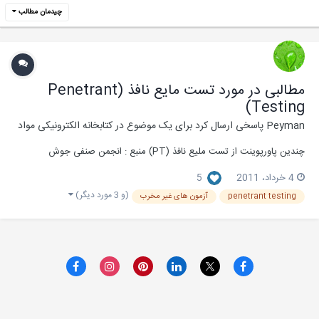
چیدمان مطالب
مطالبی در مورد تست مایع نافذ (Penetrant
Testing)
Peyman
پاسخی ارسال کرد برای یک موضوع در
کتابخانه الکترونیکی مواد
چندین پاورپوینت از تست ملیع نافذ (PT) منبع : انجمن صنفی جوش
4 خرداد، 2011
5
(و 3 مورد دیگر)
penetrant testing
آزمون های غیر مخرب