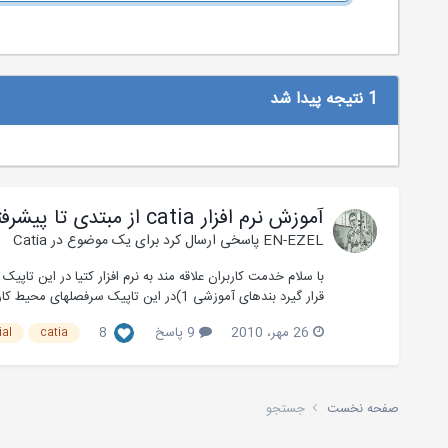
1 نتیجه پیدا شد
آموزش نرم افزار catia از مبتدی تا پیشرفته
EN-EZEL
پاسخی ارسال کرد برای یک موضوع در
Catia
با سلام خدمت کاربران علاقه مند به نرم افزار کتیا در این تاپیک
قرار گیرد بندهای آموزشی 1)در این تاپیک سرفصلهای محیط کاری ترسیم،محیط کاری طر...
26 مهر، 2010
9 پاسخ
8
ial
catia
صفحه نخست
جستجو