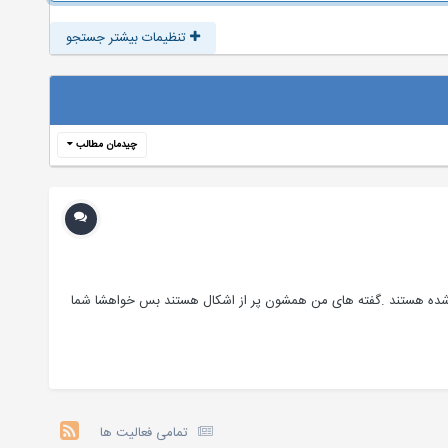
تنظیمات بیشتر جستجو
چیدمان مطالب
م مطالب طبقه بندی شده هستند .گفته های من همشون پر از اشکال هستند بس خواهشا شما
تمامی فعالیت ها