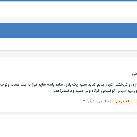
کی
اری واثربخشی انجام بدیم شاید شبیه یک بازی ساده باشه شاید نیاز به یک همت وتوجه
ویسید سپس توضیحی کوتاه ولی مفید ومختصر(همرا...
(و 10 مورد دیگر)
لخته زايي