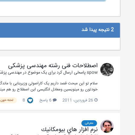
2 نتیجه پیدا شد
اصطلاحات فنی رشته مهندسی پزشکی
spow
پاسخی ارسال کرد برای یک موضوع در
مهندسی پزش
سلام تو این مبحث قصد داریم یک کاراصولی وزیربنایی با ماندگ
خودتون رو مینویسین ومعادل انگلیسی این اصطلاح رو هم مین
26 فروردین، 2011
6 پاسخ
8
لخته خون
معرفی
نرم افزار هاي بيومكانيك