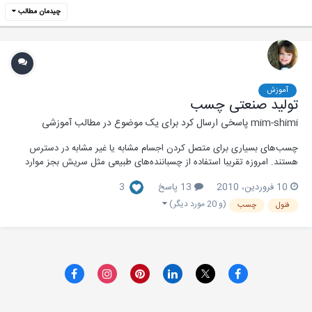
چیدمان مطالب
آموزش
تولید صنعتی چسب
mim-shimi
پاسخی ارسال کرد برای یک موضوع در
مطالب آموزشی
چسب‌های بسیاری برای متصل کردن اجسام مشابه یا غیر مشابه در دسترس
هستند. امروزه تقریبا استفاده از چسباننده‌های طبیعی مثل سریش بجز موارد
استفاده خاصی منسوخ شده است. در عوض هر روز شاهد تولید و سنتز
10 فروردین، 2010
13 پاسخ
3
چسب‌های جدیدی هستیم که منشأ پلیمری دارند. چسب‌ها در اصل صنعتی به
شیوه‌های گوناگونی تهیه می‌شوند که در این...
(و 20 مورد دیگر)
فنول
چسب