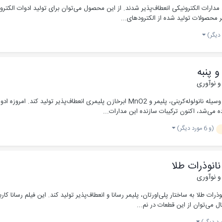
ید مدارات الکترونیکی انعطاف‌پذیر شدند. از این محصول می‌توان برای تولید ادوات الکتر
 محصولات تولید شده از الکترودهای...
و پنبه
 و نوآوری
یک تیم تحقیقاتی چینی موفق شده است با پوشش‌دهی نخ به وسیله نانولوله‌کربنی، پلیمر و O2
ه می‌شد، اکنون ترکیبات سازنده این مدارات...
(و 6 مورد دیگر)
انوذرات طلا
 و نوآوری
ات طلا به ساختار پلی‌اورتان، پلیمر رسانا و انعطاف‌پذیر تولید کند. این فیلم رسانا کا
ل می‌توان از این قطعات در نم...