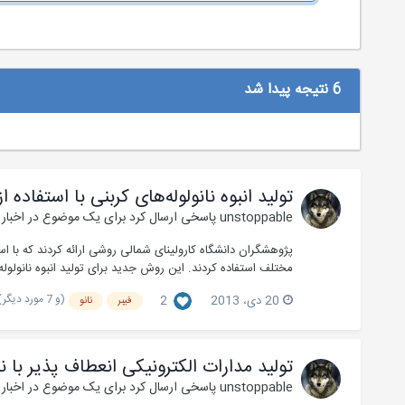
6 نتیجه پیدا شد
تولید انبوه نانولوله‌های کربنی با استفاده 
unstoppable
پاسخی ارسال کرد برای یک موضوع در
اخبار
پژوهشگران دانشگاه کارولینای شمالی روشی ارائه کردند که با استفا
مختلف استفاده کردند. این روش جدید برای تولید انبوه نانولوله‌
(و 7 مورد دیگر)
20 دی، 2013
2
فیبر
نانو
تولید مدارات الکترونیکی انعطاف پذیر با نان
unstoppable
پاسخی ارسال کرد برای یک موضوع در
اخبار