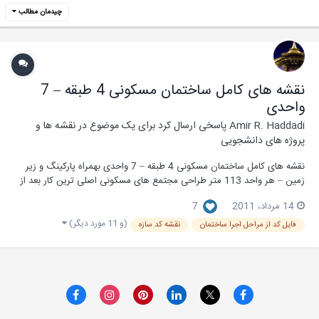
چیدمان مطالب
نقشه های کامل ساختمان مسکونی 4 طبقه – 7
واحدی
Amir R. Haddadi
پاسخی ارسال کرد برای یک موضوع در
نقشه ها و
پروژه های دانشجویی
نقشه های کامل ساختمان مسکونی 4 طبقه – 7 واحدی بهمراه پارکینگ و زیر
زمین – هر واحد 113 متر طراحی مجتمع های مسکونی اصلی ترین کار بعد از
فارغ التحصیلی از دانشگاه هستش و باید از همین جا همه دانشجویان رشته
14 مرداد، 2011
7
معماری این دلخوشی تلخ رو بدم که انتظار نداشته باشم که بعد از پایان درس
فوری پروژه ه...
(و 11 مورد دیگر)
فايل كد از مراحل اجرا ساختمان
نقشه كد سازه