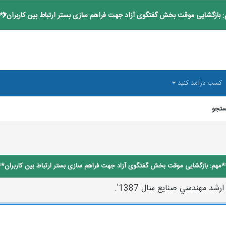
 بازگشایی موقت بخش گفتگوی آزاد جهت فراهم سازی بستر ارتباط بین کاربران**
کسب درآمد کنید
تجو
*مهم: بازگشایی موقت بخش گفتگوی آزاد جهت فراهم سازی بستر ارتباط بین کاربران**
د مهندسي صنايع سال 1387'.