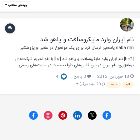
چیدمان مطالب
نام ایران وارد مایکروسافت و یاهو شد
saba mn
پاسخی ارسال کرد برای یک موضوع در
علمی و پژوهشی
[h=2] نام ایران وارد مایکروسافت و یاهو شد [/h] با لغو تحریم شرکت‌های
نرم‌افزاری، نام ایران در بین کشورهای طرف خدمت‌ در سایت‌‌های رسمی
شرکت‌های گوگل، مایکروسافت و یاهو درج شد. به گزارش خبرنگار اخبار داغ
18 فروردین، 2016
3 پاسخ
4
گروه فضای مجازی باشگاه خبرنگاران جوان؛ با لغو تحریم شرکت‌های نرم‌افزاری،
شرکت‌های گو...
(و 28 مورد دیگر)
لغو
منوط