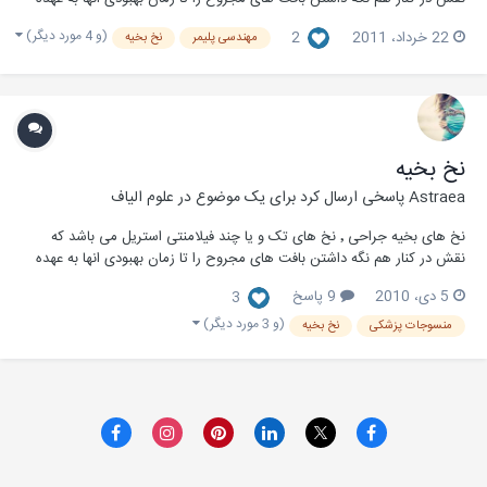
دارند .این نخ های معمولا به منم سوزن برلی بخیه زدن بریدگی و یا برش های
(و 4 مورد دیگر)
22 خرداد، 2011
2
مهندسی پلیمر
نخ بخیه
جراحی مورد استفاده قرار می گیرند و یا اینکه به عنوان شزیان بند (لگاتور)
بدون استفاده از...
نخ بخیه
Astraea
پاسخی ارسال کرد برای یک موضوع در
علوم الیاف
نخ های بخیه جراحی ٬ نخ های تک و یا چند فیلامنتی استریل می باشد که
نقش در کنار هم نگه داشتن بافت های مجروح را تا زمان بهبودی انها به عهده
دارند .این نخ ها معمولا در سوزن برلی بخیه زدن بریدگی و یا برش های
5 دی، 2010
9 پاسخ
3
جراحی مورد استفاده قرار می گیرند و یا اینکه به عنوان شریان بند (لگاتور)
بدون استفاده از سوزن برای...
(و 3 مورد دیگر)
منسوجات پزشکی
نخ بخیه