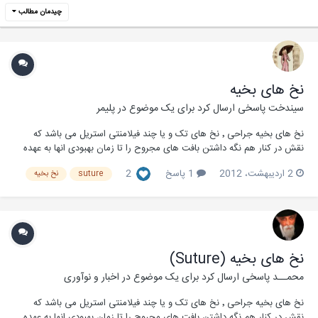
چیدمان مطالب
نخ های بخیه
سیندخت
پاسخی ارسال کرد برای یک موضوع در
پليمر
نخ های بخیه جراحی ٬ نخ های تک و یا چند فیلامنتی استریل می باشد که
نقش در کنار هم نگه داشتن بافت های مجروح را تا زمان بهبودی انها به عهده
دارند .این نخ های معمولا به منم سوزن برلی بخیه زدن بریدگی و یا برش های
2 اردیبهشت، 2012
1 پاسخ
2
suture
نخ بخیه
جراحی مورد استفاده قرار می گیرند و یا اینکه به عنوان شزیان بند (لگاتور)
بدون استفاده از سوزن...
نخ های بخیه (Suture)
محمــد
پاسخی ارسال کرد برای یک موضوع در
اخبار و نوآوری
نخ های بخیه جراحی ٬ نخ های تک و یا چند فیلامنتی استریل می باشد که
نقش در کنار هم نگه داشتن بافت های مجروح را تا زمان بهبودی انها به عهده