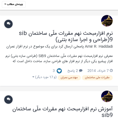
چیدمان مطالب
نرم افزارمبحث نهم مقررات ملّی ساختمان sib
9(طراحی و اجرا سازه بتنی)
Amir R. Haddadi
پاسخی ارسال کرد برای یک موضوع در
نرم افزار عمران
معرفی نرم افزارمبحث نهم مقررات ملّی ساختمان SIB9 (طراحی سازه بتنی) نرم
افزار پیشرو یکی دیگر از نرم افزار های طراحی سازه، ساخت داخل است که
توسط متخصصین مرکز تحقیقات سازه و زلزله دانشگاه امیر کبیر و با همکاری
7 خرداد، 2014
2 پاسخ
3
دفتر مقررات ملی ساختمان کشور جهت استفاده صحیح و مناسب از مبحث 9
مقررات ملی ساختمان (...
(و 17 مورد دیگر)
مقررات ملی ساختمان
مهندسی عمران
آموزش نرم افزارمبحث نهم مقررات ملّی ساختمان
sib9