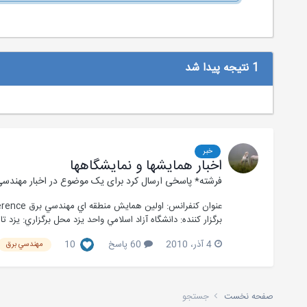
1 نتیجه پیدا شد
خبر
اخبار همایشها و نمایشگاهها
فرشته*
پاسخی ارسال کرد برای یک موضوع در
اخبار مهندسی
برگزار کننده: دانشگاه آزاد اسلامي واحد يزد محل برگزاري: يزد ت
4 آذر، 2010
60 پاسخ
10
مهندسي برق
صفحه نخست
جستجو