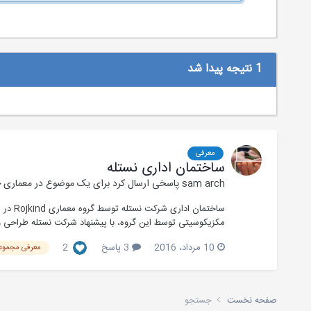
1 نتیجه پیدا شد
معرفی
ساختمان اداری نستله
sam arch
پاسخی ارسال کرد برای یک موضوع در
معماری 
مکزیکوسیتی توسط این گروه، با پیشنهاد شرکت نستله طراحی 
10 مرداد، 2016
3 پاسخ
2
معرفی مجموعه
صفحه نخست
جستجو