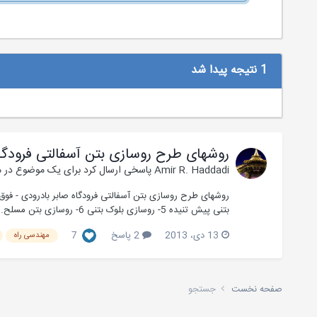
1 نتیجه پیدا شد
روشهای طرح روسازی بتن آسفالتی فرودگا
Amir R. Haddadi
پاسخی ارسال کرد برای یک موضوع در
م
بتنی پیش تنیده 5- روسازی بلوک بتنی 6- روسازی بتن مسلح...
13 دی، 2013
2 پاسخ
7
مهندسی راه
صفحه نخست
جستجو