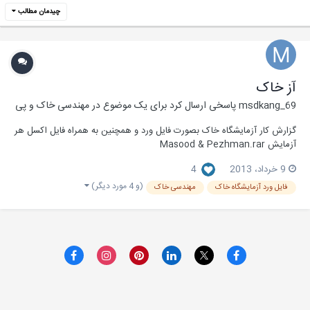
چیدمان مطالب
آز خاک
msdkang_69
پاسخی ارسال کرد برای یک موضوع در
مهندسی خاک و پی
گزارش کار آزمایشگاه خاک بصورت فایل ورد و همچنین به همراه فایل اکسل هر
آزمایش Masood & Pezhman.rar
9 خرداد، 2013
4
(و 4 مورد دیگر)
فایل ورد آزمایشگاه خاک
مهندسی خاک