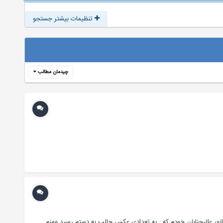
تنظیمات بیشتر جستجو
چیدمان مطالب
ض به حضور انور عالیجنابان خودم که : یه تعدادی عکس جالب به دستم رسید ومنم