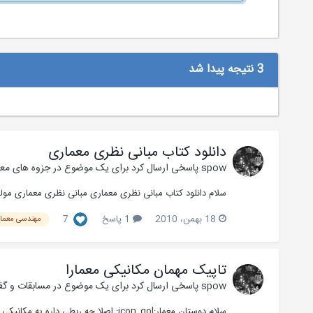
3 نتیجه پیدا شد
دانلود کتاب مبانی نظری معماری
spow
پاسخی ارسال کرد برای یک موضوع در
جزوه های مع
سلام دانلود کتاب مبانی نظری معماری مبانی نظری معماری مولف 
18 بهمن، 2010
1 پاسخ
7
مهندسی معما
تاپیک مهمان مکانیکی معمارا
spow
پاسخی ارسال کرد برای یک موضوع در
مسابقات و گف
سلام دوستان معمار:icon_gol: اصلا چه