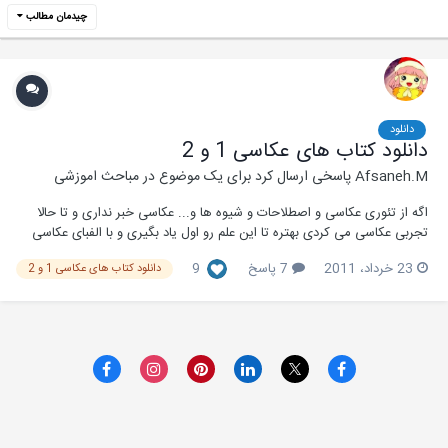
چیدمان مطالب
دانلود
دانلود کتاب های عکاسی 1 و 2
Afsaneh.M
پاسخی ارسال کرد برای یک موضوع در
مباحث اموزشی
اگه از تئوری عکاسی و اصطلاحات و شیوه ها و... عکاسی خبر نداری و تا حالا
تجربی عکاسی می کردی بهتره تا این علم رو اول یاد بگیری و با الفبای عکاسی
شروع کنی و تمرین کنی... دو کتاب مبتدی که در عین سادگی کامل هم هست
23 خرداد، 2011
7 پاسخ
9
دانلود کتاب های عکاسی 1 و 2
عبارتند از دو کتاب عکاسی 1 و 2 رشته عکاسی شاخه فنی حرفه ای هنرستان
های ایران....