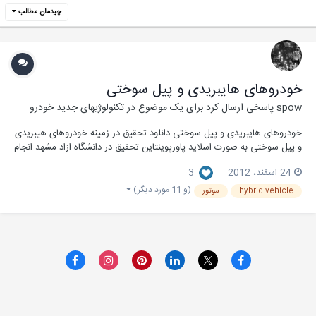
چیدمان مطالب
خودروهای هایبریدی و پیل سوختی
spow
پاسخی ارسال کرد برای یک موضوع در
تکنولوژیهای جدید خودرو
خودروهای هایبریدی و پیل سوختی دانلود تحقیق در زمینه خودروهای هیبریدی
و پیل سوختی به صورت اسلاید پاورپوینتاین تحقیق در دانشگاه ازاد مشهد انجام
شده و پروژه پاورپوینت خودروهای هیبریدی و پیل سوختی را میتوانید از لینک
24 اسفند، 2012
3
زیر دریافت نمایید. خودروهای هایبریدی و پیل سوختی عوامل تکامل ص...
(و 11 مورد دیگر)
hybrid vehicle
موتور