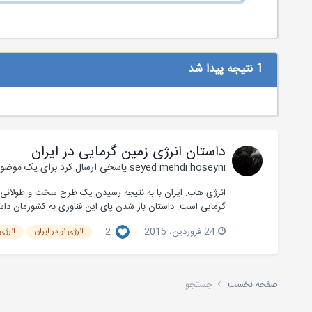
1 نتیجه پیدا شد
داستان انرژی زمین گرمایی در ایران
seyed mehdi hoseyni
پاسخی ارسال کرد برای یک موضو
انرژی هاب: ایران با به نتیجه رسیدن یک طرح سخت و طولانی نه
گرمایی است. داستان باز شدن پای این فناوری به کشورمان داس
24 فروردین، 2015
2
انرژی نو در ایران
انرژی
صفحه نخست
جستجو