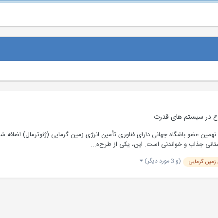
ع در
سیستم های قدرت
مین عضو باشگاه جهانی دارای فناوری تأمین انرژی زمین گرمایی (ژئوترمال) اضافه شد
تانی جذاب و خواندنی است. این، یکی از طرح‌ه...
(و 3 مورد دیگر)
 زمین گرمایی