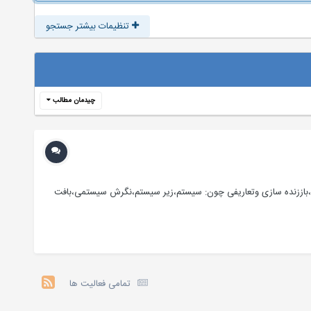
تنظیمات بیشتر جستجو
چیدمان مطالب
ت،باززنده سازی وتعاریفی چون: سیستم،زیر سیستم،نگرش سیستمی،بافت
تمامی فعالیت ها