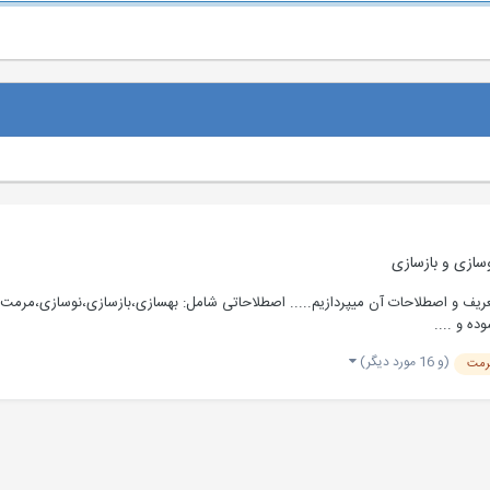
سازی و بازسازی
ریف و اصطلاحات آن میپردازیم..... اصطلاحاتی شامل: بهسازی،بازسازی،نوسازی،مرم
ده و ....
(و 16 مورد دیگر)
رمت