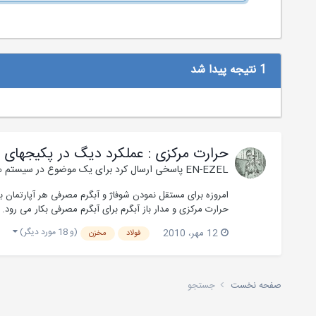
1 نتیجه پیدا شد
حرارت مرکزی : عملکرد دیگ در پکیجهای آ
EN-EZEL
پاسخی ارسال کرد برای یک موضوع در
سیستم ه
امروزه برای مستقل نمودن شوفاژ و آبگرم مصرفی هر آپارتمان ب
حرارت مرکزی و مدار باز آبگرم برای آبگرم مصرفی بکار می رود.
(و 18 مورد دیگر)
12 مهر، 2010
فولاد
مخزن
صفحه نخست
جستجو