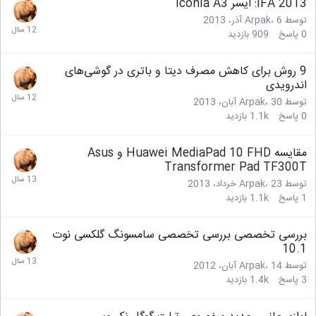
IFA 2013: ایسر Iconia A3
توسط
6 آذر، 2013
،
Arpak
0
پاسخ
909
بازدید
9 روش برای کاهش مصرف دیتا و باتری در گوشی‌های
اندرویدی
توسط
30 آبان، 2013
،
Arpak
0
پاسخ
1.1k
بازدید
مقایسه Huawei MediaPad 10 FHD و Asus
Transformer Pad TF300T
توسط
23 خرداد، 2013
،
Arpak
1
پاسخ
1.1k
بازدید
بررسی تخصصی بررسی تخصصی سامسونگ گلکسی نوت
10.1
توسط
14 آبان، 2012
،
Arpak
3
پاسخ
1.4k
بازدید