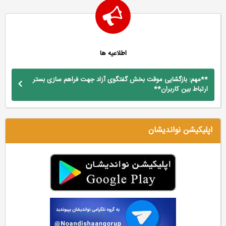
اطلاعیه ها
**مهم: بازگشایی موقت بخش گفتگوی آزاد جهت فراهم سازی بستر
ارتباط بین کاربران**
اپلیکیشن نواندیشان