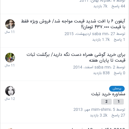
توسط
9 بهمن، 2011
،
Arpak
44
پاسخ
7k
بازدید
آیفون ۶ با افت شدید قیمت مواجه شد/ فروش ویژه فقط
با قیمت ۴۳۷.۰۰۰ تومان!!
توسط
27 اردیبهشت، 2015
،
saba mn
1
پاسخ
1.7k
بازدید
برای خرید گوشی همراه دست نگه دارید/ برگشت ثبات
قیمت تا پایان هفته
توسط
2 اسفند، 2014
،
saba mn
0
پاسخ
838
بازدید
پرسش
مشاوره خرید تبلت
2
1
توسط
5 مهر، 2013
،
mim-shimi
27
پاسخ
3.2k
بازدید