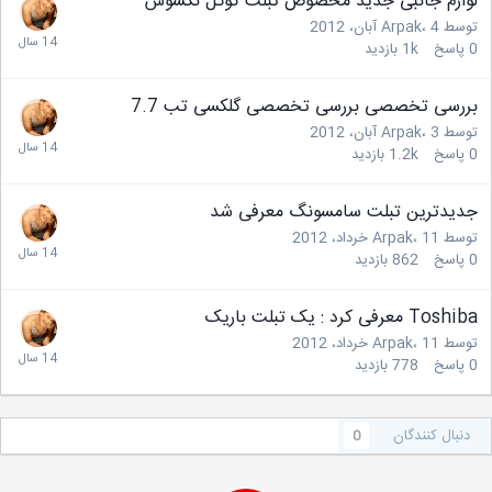
لوازم جانبی جدید مخصوص تبلت گوگل نکسوس
توسط
4 آبان، 2012
،
Arpak
0
پاسخ
1k
بازدید
بررسی تخصصی بررسی تخصصی گلکسی تب 7.7
توسط
3 آبان، 2012
،
Arpak
0
پاسخ
1.2k
بازدید
جدیدترین تبلت سامسونگ معرفی شد
توسط
11 خرداد، 2012
،
Arpak
0
پاسخ
862
بازدید
Toshiba معرفی کرد : یک تبلت باریک
توسط
11 خرداد، 2012
،
Arpak
0
پاسخ
778
بازدید
دنبال کنندگان
0