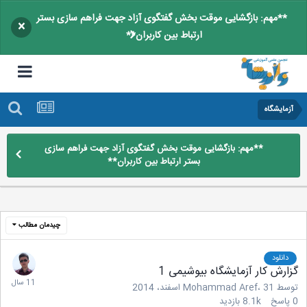
**مهم: بازگشایی موقت بخش گفتگوی آزاد جهت فراهم سازی بستر
×
ارتباط بین کاربران**
آزمایشگاه
**مهم: بازگشایی موقت بخش گفتگوی آزاد جهت فراهم سازی
بستر ارتباط بین کاربران**
چیدمان مطالب
دانلود
گزارش کار آزمایشگاه بیوشیمی 1
توسط
31 اسفند، 2014
،
Mohammad Aref
0
پاسخ
8.1k
بازدید