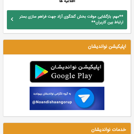
اطلاعیه ها
**مهم: بازگشایی موقت بخش گفتگوی آزاد جهت فراهم سازی بستر
ارتباط بین کاربران**
اپلیکیشن نواندیشان
خدمات نواندیشان