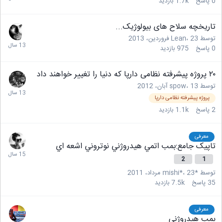
0
پاسخ
1.7k
بازدید
تاریخچه سلاح های بیولوژیک...
توسط
23 فروردین، 2013
،
Lean
0
پاسخ
975
بازدید
۲۰ پروژه پیشرفته نظامی دارپا که دنیا را تغییر خواهند داد
توسط
13 آبان، 2012
،
spow
پروژه پیشرفته نظامی دارپا
2
پاسخ
1.1k
بازدید
معرفی
تاپیک جامع:بمب اتمي هيدروژني نوتروني اشعه اي
2
1
توسط
*mishi*
23 مرداد، 2011
،
35
پاسخ
7.5k
بازدید
معرفی
بمب هیدروژنی