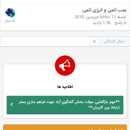
بمب اتمی و انرژی اتمی
توسط
11 فروردین، 2010
،
Amin
0
پاسخ
1.3k
بازدید
دنبال کنندگان
0
اطلاعیه ها
**مهم: بازگشایی موقت بخش گفتگوی آزاد جهت فراهم سازی بستر
ارتباط بین کاربران**