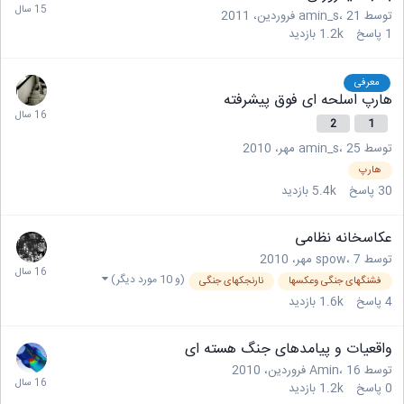
توسط
21 فروردین، 2011
،
amin_s
1
پاسخ
1.2k
بازدید
معرفی
هارپ اسلحه ای فوق پیشرفته
2
1
توسط
25 مهر، 2010
،
amin_s
هارپ
30
پاسخ
5.4k
بازدید
عکاسخانه نظامی
توسط
7 مهر، 2010
،
spow
(و 10 مورد دیگر)
فشنگهای جنگی وعکسها
نارنجکهای جنگی
4
پاسخ
1.6k
بازدید
واقعیات و پیامدهای جنگ هسته ای
توسط
16 فروردین، 2010
،
Amin
0
پاسخ
1.2k
بازدید