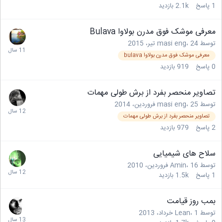
1
پاسخ
2.1k
بازدید
معرفی موشک فوق مدرن بولاوا Bulava
توسط
24 تیر، 2015
،
masi eng
معرفی موشک فوق مدرن بولاوا bulava
0
پاسخ
919
بازدید
تصاویر منحصر بفرد از برش طولی مهمات
توسط
25 فروردین، 2014
،
masi eng
تصاویر منحصر بفرد از برش طولی مهمات
2
پاسخ
979
بازدید
سلاح های شیمیایی
توسط
16 فروردین، 2010
،
Amin
1
پاسخ
1.5k
بازدید
بمب روز قیامت
توسط
1 خرداد، 2013
،
Lean