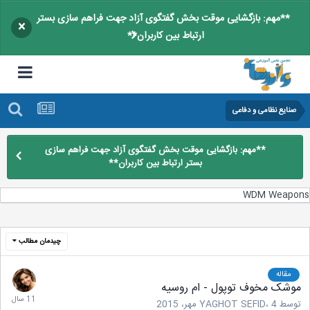
**مهم: بازگشایی موقت بخش گفتگوی آزاد جهت فراهم سازی بستر
×
ارتباط بین کاربران**
صنایع نظامی و دفاعی
**مهم: بازگشایی موقت بخش گفتگوی آزاد جهت فراهم سازی
بستر ارتباط بین کاربران**
WDM Weapon
چیدمان مطالب
مقاله
موشک مخوف توپول - ام روسیه
توسط
4 مهر، 2015
،
YAGHOT SEFID