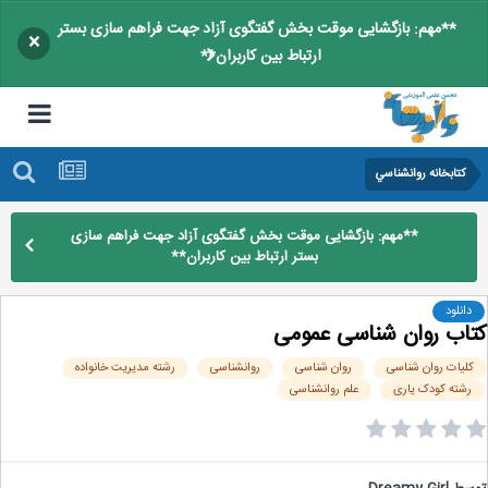
**مهم: بازگشایی موقت بخش گفتگوی آزاد جهت فراهم سازی بستر
×
ارتباط بین کاربران**
کتابخانه روانشناسي
**مهم: بازگشایی موقت بخش گفتگوی آزاد جهت فراهم سازی
بستر ارتباط بین کاربران**
دانلود
اب روان شناسی عمومی
لیات روان شناسی
روان شناسی
روانشناسی
رشته مدیریت خانواده
رشته کودک یاری
علم روانشناسی