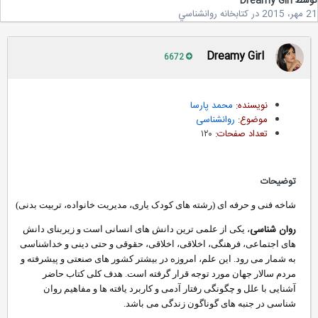
سط
Dreamy Girl
2
در
کتابخانه روانشناسي
Dreamy Girl
6672
نویسنده:
محمد پارسا
موضوع:
روانشناسی
تعداد صفحات:
۱۲۰
توضیحات
شاخه فنی و حرفه ای (رشته های کودک یاری، مدیریت خانواده، تربیت بدنی)
روان شناسی
، یکی از علمی ترین دانش های انسانی است و زیربنای دانش
های اجتماعی، فرهنگی، اخلاقی، اخلاقی، حقوقی و حتی دینی و خداشناسی
به شمار می رود. این علم، امروزه در بیشتر کشور های صنعتی و پیشرفته و
مردم سالار جهان مورد توجه قرار گرفته است. هدف کلی کتاب حاضر
آشنایی با علل و چگونگی رفتار آدمی و کاربرد یافته ها و مفاهیم روان
شناسی در جنبه های گوناگون زندگی می باشد.