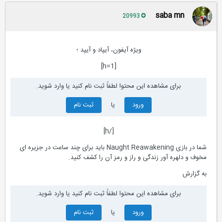
saba mn
20993
وی‍ژه آیفون، آیپاد و آیپد ؛
[h=1]
برای مشاهده این محتوا لطفاً ثبت نام کنید یا وارد شوید.
ورود
یا
ثبت نام
[/h]
شما در بازی Naught Reawakening باید برای چند ساعت در جزیره ای
مخوف و دلهره آور زندگی و راز و رمز آن را کشف کنید.
به گزارش
برای مشاهده این محتوا لطفاً ثبت نام کنید یا وارد شوید.
ورود
یا
ثبت نام