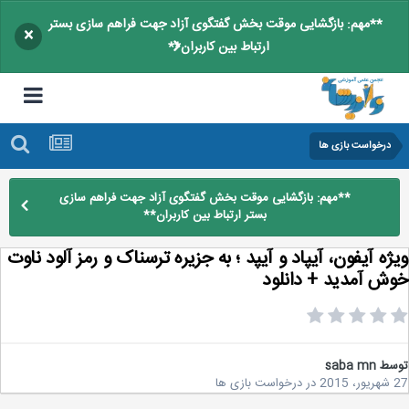
**مهم: بازگشایی موقت بخش گفتگوی آزاد جهت فراهم سازی بستر
×
ارتباط بین کاربران**
درخواست بازی ها
**مهم: بازگشایی موقت بخش گفتگوی آزاد جهت فراهم سازی
بستر ارتباط بین کاربران**
‍ژه آیفون، آیپاد و آیپد ؛ به جزیره ترسناک و رمز آلود ناوت
ش آمدید + دانلود
سط
saba mn
2
در
درخواست بازی ها