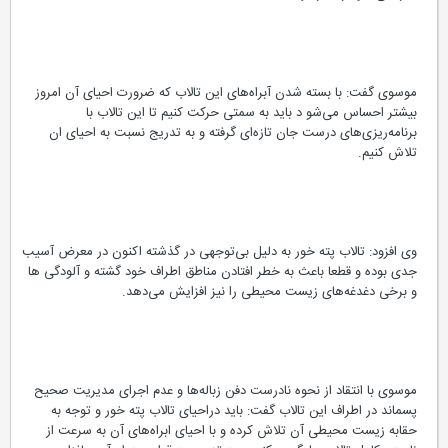
موسوی گفت: با بسته شدن آبراه‌های این تالاب که ضرورت احیای آن امروز
بیشتر احساس می‌شو د باید به سمتی حرکت کنیم تا این تالاب با
برنامه‌ریزی‌های درست جان تازه‌ای گرفته و به تدریج نسبت به احیای ان
تلاش کنیم.
وی افزود: تالاب پته خور به دلیل بی‌توجهی در گذشته اکنون در معرض آسیب‌
جدی بوده و قطعا باعث به خطر افتادن مناطق اطراف خود گشته و آلودگی ها
و برخی دغدغه‌های زیست محیطی را نیز افزایش می‌دهد.
موسوی با انتقاد از نحوه نادرست دفن زباله‌ها و عدم اجرای مدیریت صحیح
پسماند در اطراف این تالاب گفت: باید دراحیای تالاب پته خور و توجه به
حقابه زیست محیطی آن تلاش کرده و با احیای ابراه‌های آن به سرعت از