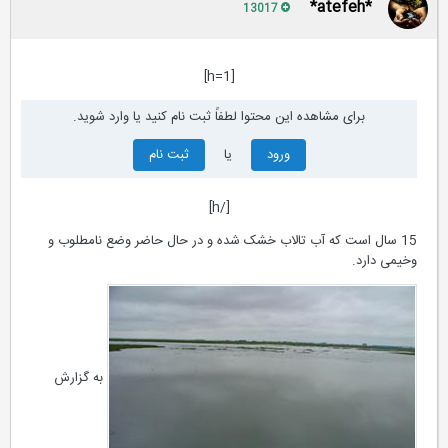
*atefeh*
13017
[h=1]
برای مشاهده این محتوا لطفاً ثبت نام کنید یا وارد شوید.
ورود
یا
ثبت نام
[/h]
15 سال است که آب تالاب خشک شده و در حال حاضر وضع نامطلوب و
وخیمی دارد.
به گزارش