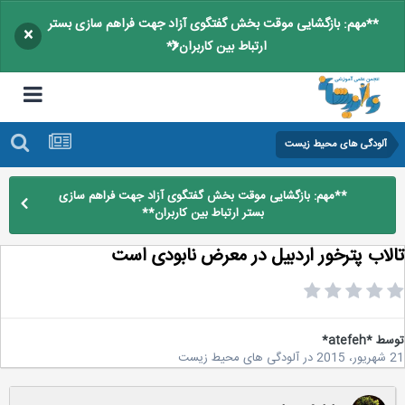
**مهم: بازگشایی موقت بخش گفتگوی آزاد جهت فراهم سازی بستر
×
ارتباط بین کاربران**
آلودگی های محیط زیست
**مهم: بازگشایی موقت بخش گفتگوی آزاد جهت فراهم سازی
بستر ارتباط بین کاربران**
لاب پترخور اردبیل در معرض نابودی است
سط
*atefeh*
2
در
آلودگی های محیط زیست