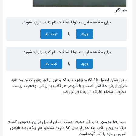
خبرنگار
برای مشاهده این محتوا لطفاً ثبت نام کنید یا وارد شوید.
ورود
یا
ثبت نام
برای مشاهده این محتوا لطفاً ثبت نام کنید یا وارد شوید.
ورود
یا
ثبت نام
،
در استان اردبیل 46 تالاب وجود دارد که برخی از آنها چون تالاب پته خود
دارای ارزش حفاظتی است و با نابودی هر تالاب با ارزشی، وضعیت زیست
محیطی منطقه اطراف آن به خطر می‌افتد.
سید رضا موسوی مدیر کل محیط زیست استان اردبیل دراین خصوص گفت:
مرگ تدریجی تالاب پته خور از سال 80 شروع شده و هم اینکه روند نابودی
تدریجی خود را آغاز کرده است.