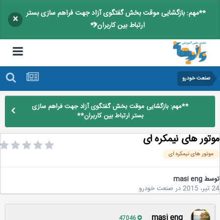
**مهم: بازگشایی موقت بخش گفتگوی آزاد جهت فراهم سازی بستر
×
ارتباط بین کاربران**
صنعت خودرو
**مهم: بازگشایی موقت بخش گفتگوی آزاد جهت فراهم سازی
بستر ارتباط بین کاربران**
تور های نیمکره ای
وتور های نیمکره ای
سط
masi eng
2
در
صنعت خودرو
masi eng
47046