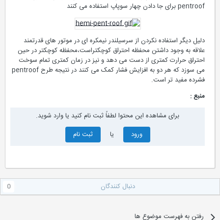
pentroof برای جا دادن چهار سوپاپ استفاده می کنند
دلیل دیگر استفاده نکردن از سرسیلندر نیمکره ای در موتور های قدرتمند
علاقه به وجود داشتن محفظه احتراق کوچکتراست،محفظه کوچکتر در حین
احتراق حرارت کمتری از دست می دهد و نیز در زمان کمتری تمام سوخت
می سوزد که هر دو به افزایش فشار کمک می کنند در نتیجه طرح pentroof
فشرده مفید تر است.
منبع :
برای مشاهده این محتوا لطفاً ثبت نام کنید یا وارد شوید.
ورود
یا
ثبت نام
دنبال کنندگان
0
رفتن به فهرست موضوع ها