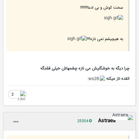
سخت کوش و بی ادعا!!!!!!!!
به هیچیشم نمی نازه!!!!
چرا دیگه به خوشگلیش می نازه چشمهاش خیلی قشنگه
انقده ناز میکنه
2
Astraea
25354