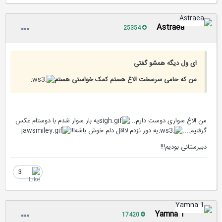
Astraea
25354
ای ول دیگه همشو گفتی
من که حامی سرسخت الاغ هستم کمک خواستی هستم
من الاغ سواری دوست دارم..
یه بار سوار شدم با دوستام عکس
گرفتیم....
یه دور نزدم لااقل دلم خوش باشه!!!
دبیرستانی بودیم!!!
3
Yamna 1
17420