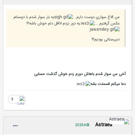
من الاغ سواری دوست دارم..
یه بار سوار شدم با دوستام
عکس گرفتیم....
یه دور نزدم لااقل دلم خوش باشه!!!
دبیرستانی بودیم!!!
آخی من سوار شدم باهاش دورم زدم خوش گذشت حسابی
دعا میکنم قسمتت بشه
3
Astraea
25354