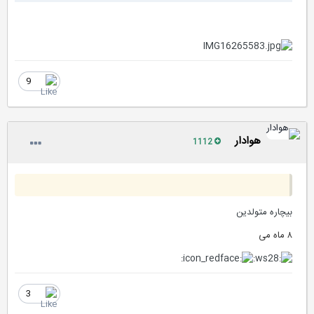
9
هوادار
1112
بیچاره متولدین
۸ ماه می
3