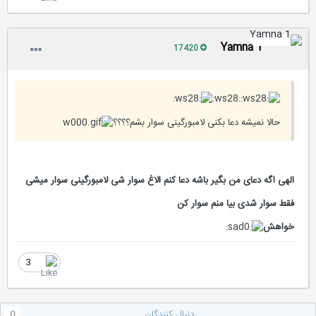
Yamna 1
17420
:ws28:
حالا نمیشه دعا بکنی لامبورگینی سوار بشم؟؟؟؟
الهی اگه دعای من بگیر باشه دعا کنم الاغ سوار شی لامبورگینی سوار میشی
فقط سوار شدی بیا منم سوار کن
خواهش
3
دنبال کنندگان
0