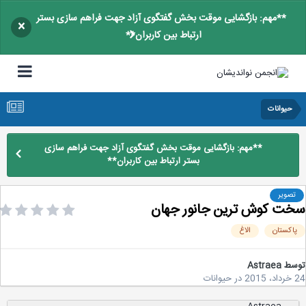
**مهم: بازگشایی موقت بخش گفتگوی آزاد جهت فراهم سازی بستر
×
ارتباط بین کاربران**
حیوانات
**مهم: بازگشایی موقت بخش گفتگوی آزاد جهت فراهم سازی
بستر ارتباط بین کاربران**
تصویر
ت کوش ترین جانور جهان
اکستان
الاغ
سط
Astraea
2
در
حیوانات