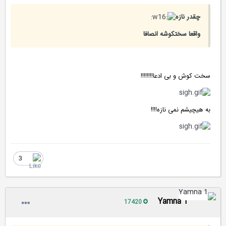
چقدر نازه
واقعا سختکوشه انصافا
سخت کوش و بی ادعا!!!!!!!!
به هیچیشم نمی نازه!!!!
3
Yamna 1
17420