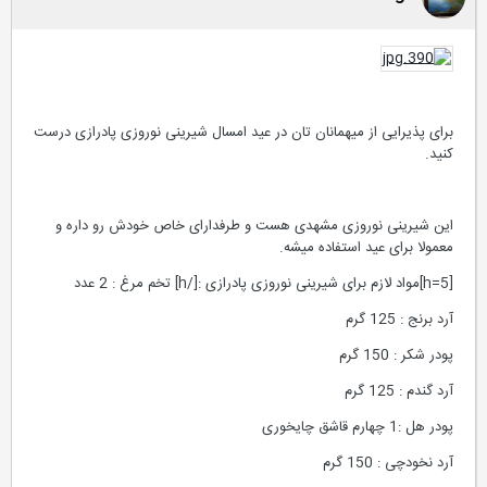
برای پذیرایی از میهمانان تان در عید امسال شیرینی نوروزی پادرازی درست
کنید.
این شیرینی نوروزی مشهدی هست و طرفدارای خاص خودش رو داره و
معمولا برای عید استفاده میشه.
[h=5]مواد لازم برای شیرینی نوروزی پادرازی :[/h] تخم مرغ : 2 عدد
آرد برنج : 125 گرم
پودر شکر : 150 گرم
آرد گندم : 125 گرم
پودر هل :1 چهارم قاشق چایخوری
آرد نخودچی : 150 گرم