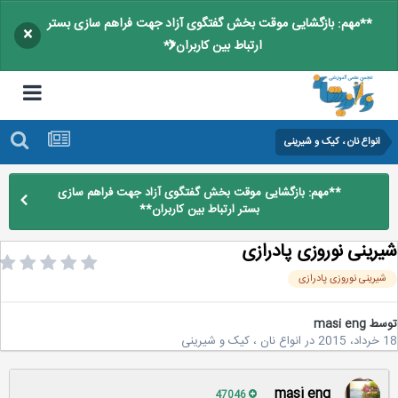
**مهم: بازگشایی موقت بخش گفتگوی آزاد جهت فراهم سازی بستر
×
ارتباط بین کاربران**
انواع نان ، کیک و شیرینی
**مهم: بازگشایی موقت بخش گفتگوی آزاد جهت فراهم سازی
بستر ارتباط بین کاربران**
رینی نوروزی پادرازی
یرینی نوروزی پادرازی
سط
masi eng
2
در
انواع نان ، کیک و شیرینی
masi eng
47046