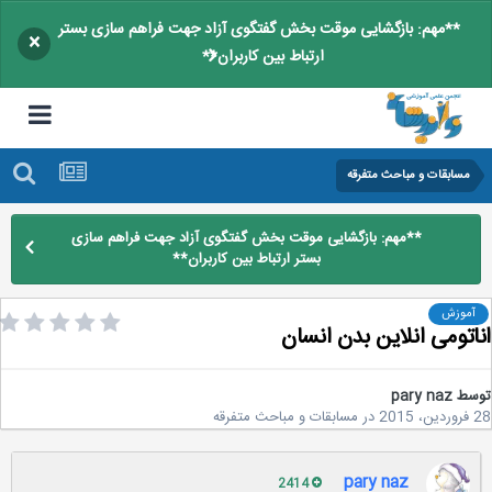
**مهم: بازگشایی موقت بخش گفتگوی آزاد جهت فراهم سازی بستر
×
ارتباط بین کاربران**
مسابقات و مباحث متفرقه
**مهم: بازگشایی موقت بخش گفتگوی آزاد جهت فراهم سازی
بستر ارتباط بین کاربران**
آموزش
اتومی انلاین بدن انسان
سط
pary naz
20
در
مسابقات و مباحث متفرقه
pary naz
2414