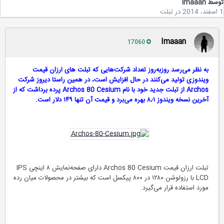
سط
Imaaan
در
تبلت
Imaaan
17060
به نظر می‌رسد روزبه‌روز تعداد شرکت‌هایی که تبلت های ارزان قیمت
ویندوزی تولید می‌کنند در حال افزایش است، در همین راستا دیروز شرکت
Archos از تبلت جدید خود با نام Archos 80 Cesium پرده برداشت که از
آخرین نسخه ویندوز ۸٫۱ بهره می‌برد و قیمت آن تنها ۱۴۹ دلار است.
تبلت ارزان قیمت Archos 80 Cesium دارای صفحه‌نمایش ۸ اینچی IPS
LCD با رزولوشن ۱۲۸۰ در ۸۰۰ پیکسل است که بیشتر در محصولات میان رده
مورد استفاده قرار می‌گیرد.