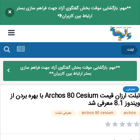
**مهم: بازگشایی موقت بخش گفتگوی آزاد جهت فراهم سازی بستر
×
ارتباط بین کاربران**
تبلت
**مهم: بازگشایی موقت بخش گفتگوی آزاد جهت فراهم سازی
بستر ارتباط بین کاربران**
معرفی
تبلت ارزان قیمت Archos 80 Cesium با بهره بردن از
ز 8.1 معرفی شد
archo
archos 80 cesium
معرفی تبلت