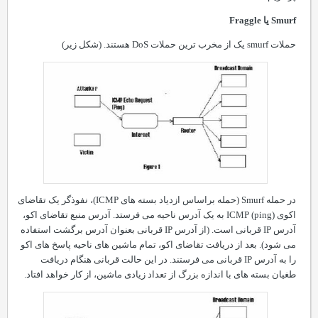
Smurf
یا
Fraggle
حملات
smurf
یک از مخرب ترین حملات
DoS
هستند. (شکل زیر)
در حمله
Smurf
(حمله براساس ازدیاد بسته های
ICMP
)، نفوذگر یک تقاضای
اکوی
ping
(
ICMP
) به یک آدرس ناحیه می فرستد. آدرس منبع تقاضای اکو،
آدرس
IP
قربانی است. (از آدرس
IP
قربانی بعنوان آدرس برگشت استفاده
می شود). بعد از دریافت تقاضای اکو، تمام ماشین های ناحیه پاسخ های اکو
را به آدرس
IP
قربانی می فرستند. در این حالت قربانی هنگام دریافت
طغیان بسته های با اندازه بزرگ از تعداد زیادی ماشین، از کار خواهد افتاد.