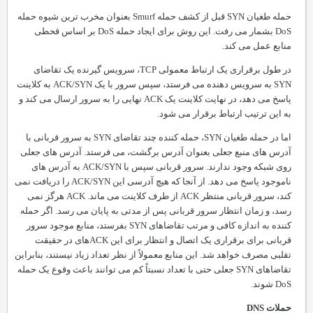
حمله طغیان
SYN
قبل از کشف حمله
Smurf
بعنوان مخرب ترین شیوه حمله
DoS
بشمار می رفت. این روش برای ایجاد حمله
DoS
بر اساس قحطی
منابع عمل می کند.
در طول برقراری
یک
ارتباط معمولی
TCP
، سرویس گیرنده یک تقاضای
SYN
به سرویس دهنده می فرستد، سپس سرور با یک
ACK/SYN
به کلاینت
پاسخ می دهد، در نهایت کلاینت یک
ACK
نهایی را به سرور ارسال می کند و
به این ترتیب ارتباط برقرار می شود.
اما در حمله طغیان
SYN
، حمله کننده چند تقاضای
SYN
به سرور قربانی با
آدرس های منبع جعلی بعنوان آدرس برگشت، می فرستد. آدرس های جعلی
روی شبکه وجود ندارند. سرور قربانی سپس با
ACK/SYN
به آدرس های
ناموجود پاسخ می دهد. از آنجا که هیچ آدرسی این
ACK/SYN
را دریافت نمی
کند، سرور قربانی منتظر
ACK
از طرف کلاینت می ماند.
ACK
هرگز نمی
رسد، و زمان انتظار سرور قربانی پس از مدتی به پایان می رسد. اگر حمله
کننده به اندازه کافی و مرتب تقاضاهای
SYN
بفرستد، منابع موجود سرور
قربانی برای برقراری یک اتصال و انتظار برای این
ACK
های در حقیقت
تقلبی مصرف خواهد شد. این منابع معمولاً از نظر تعداد زیاد نیستند، بنابراین
تقاضاهای
SYN
جعلی حتی با تعداد نسبتاً کم می توانند باعث وقوع یک حمله
DoS
شوند.
حملات
DNS