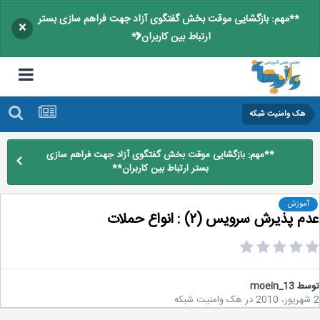
**مهم: بازگشایی موقت بخش گفتگوی آزاد جهت فراهم سازی بستر
×
ارتباط بین کاربران**
هک وامنیت شبکه
**مهم: بازگشایی موقت بخش گفتگوی آزاد جهت فراهم سازی
بستر ارتباط بین کاربران**
آموزش
 پذیرش سرویس (۲) : انواع حملات
سط
moein_13
در
هک وامنیت شبکه