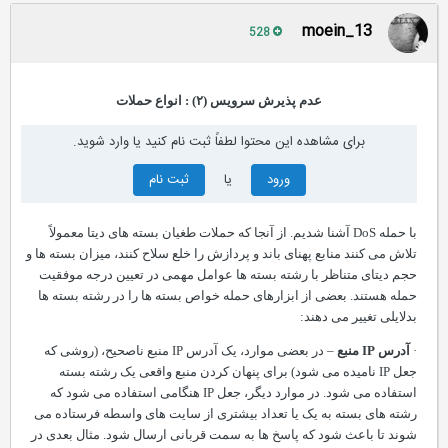
moein_13
528
عدم پذیرش سرویس (۲) : انواع حملات
برای مشاهده این محتوا لطفاً ثبت نام کنید یا وارد شوید.
ورود
یا
ثبت نام
با حمله
DoS
آشنا شدیم. از آنجا که حملات طغیان بسته های دیتا معمولاً
تلاش می کنند منابع پهنای باند و پردازش را خلع سلاح کنند، میزان بسته ها و
حجم دیتای متناظر با رشته بسته ها عوامل مهمی در تعیین درجه موفقیت
حمله هستند. بعضی
از
ابزار
های
حمله خواص بسته ها را در رشته بسته ها
بدلایلی تغییر می دهند:
·
آدرس
IP
منبع
– در بعضی موارد، یک آدرس
IP
منبع ناصحیح، (روشی که
جعل
IP
نامیده می شود) برای پنهان کردن منبع واقعی یک رشته بسته
استفاده می شود. در موارد دیگر، جعل
IP
هنگامی استفاده می شود که
رشته های بسته به یک یا
تعداد
بیشتر
ی از
سایت های واسطه فرستاده می
شوند تا باعث شود که پاسخ ها به سمت قربانی ارسال شود. مثال بعدی در