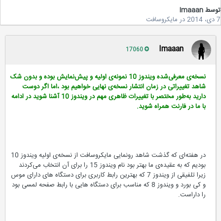
سط
Imaaan
در
مایکروسافت
Imaaan
17060
نسخه‌ی معرفی‌شده ویندوز 10 نمونه‌ی اولیه و پیش‌نمایش بوده و بدون شک
شاهد تغییراتی در زمان انتشار نسخه‌ی نهایی خواهیم بود ،اما اگر دوست
دارید به‌طور مختصر با تغییرات ظاهری مهم در ویندوز 10 آشنا شوید در ادامه
با ما در فارنت همراه شوید.
در هفته‌ای که گذشت شاهد رونمایی مایکروسافت از نسخه‌ی اولیه ویندوز 10
بودیم که به عقیده‌ی ما بهتر بود نام ویندوز 15 را برای آن انتخاب می‌کردند
زیرا تلفیقی از ویندوز 7 که بهترین رابط کاربری برای دستگاه های دارای موس
و کی بورد و ویندوز 8 که مناسب برای دستگاه هایی با رابط صفحه لمسی بود
را داراست.